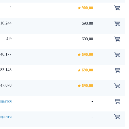
4
900,00
10.244
690,00
4.9
600,00
46.177
690,00
283.143
690,00
47.878
690,00
дается
-
дается
-