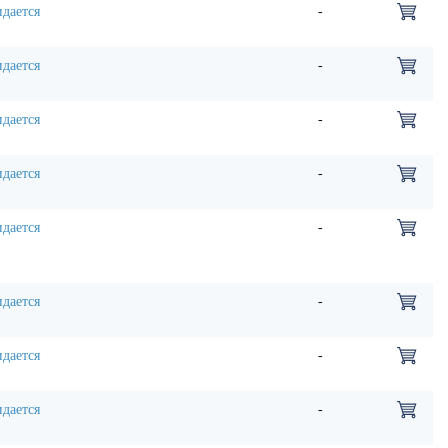
дается
-
дается
-
дается
-
дается
-
дается
-
дается
-
дается
-
дается
-