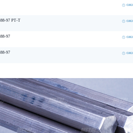
ожи
88-97 РТ-Т
ожи
88-97
ожи
88-97
ожи