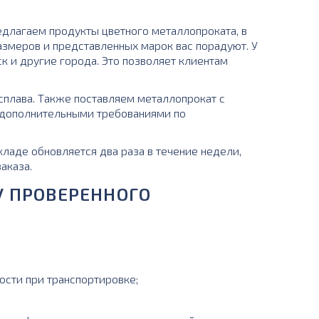
длагаем продукты цветного металлопроката, в
змеров и представленных марок вас порадуют. У
к и другие города. Это позволяет клиентам
сплава. Также поставляем металлопрокат с
с дополнительными требованиями по
кладе обновляется два раза в течение недели,
аказа.
У ПРОВЕРЕННОГО
ости при транспортировке;