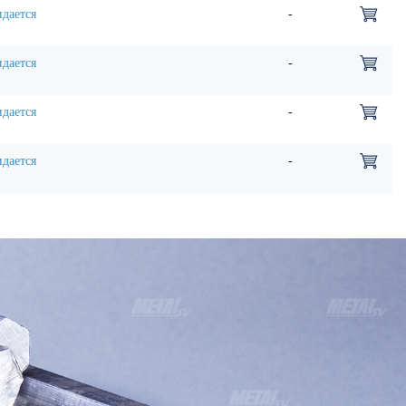
дается
-
дается
-
дается
-
дается
-