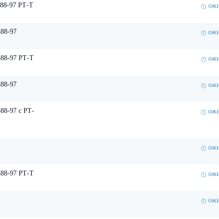
88-97 РТ-Т
ожи
88-97
ожи
88-97 РТ-Т
ожи
88-97
ожи
88-97 с РТ-
ожи
ожи
88-97 РТ-Т
ожи
ожи