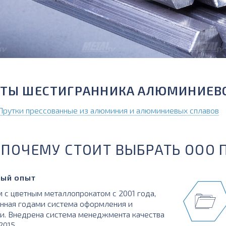
РТЫ ШЕСТИГРАННИКА АЛЮМИНИЕВ
Прутки прессованные из алюминия и алюминиевых сплавов
ПОЧЕМУ СТОИТ ВЫБРАТЬ ООО 
ый опыт
 с цветным металлопрокатом с 2001 года,
нная годами система оформления и
и. Внедрена система менеджмента качества
:2015