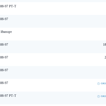
88-97 РТ-Т
88-97
д Импорт
88-97
18
88-97
88-97
88-97
ожи
88-97 РТ-Т
ожи