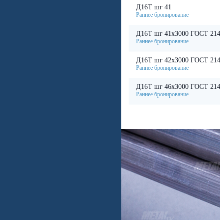
Д16Т шг 41
Д16Т шг 41х3000 ГОСТ 214
Д16Т шг 42х3000 ГОСТ 214
Д16Т шг 46х3000 ГОСТ 214